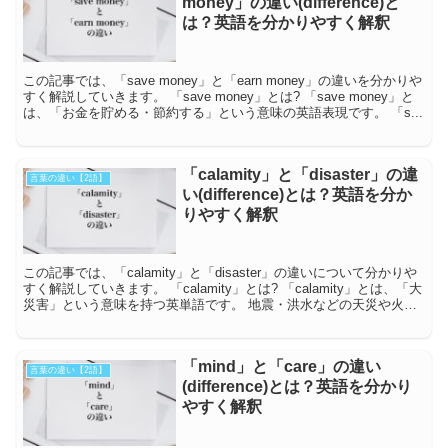
money」の違い(difference)と
は？英語を分かりやすく解釈
この記事では、「save money」と「earn money」の違いを分かりや
すく解説していきます。 「save money」とは? 「save money」と
は、「お金を貯める・節約する」という意味の英語表現です。 「s...
「calamity」と「disaster」の違
言葉の違い【2語】
い(difference)とは？英語を分か
りやすく解釈
この記事では、「calamity」と「disaster」の違いについて分かりや
すく解説していきます。 「calamity」とは? 「calamity」とは、「大
災害」という意味を持つ英単語です。 地震・洪水などの天災や火事
な...
「mind」と「care」の違い
言葉の違い【2語】
(difference)とは？英語を分かり
やすく解釈