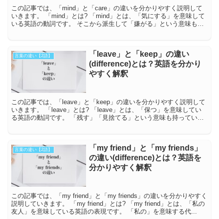
この記事では、「mind」と「care」の違いを分かりやすく説明して
いきます。 「mind」とは? 「mind」とは、「気にする」を意味して
いる英語の動詞です。 そこから派生して「嫌がる」という意味もあ
ります。 「気をつける...
「leave」と「keep」の違い
言葉の違い【2語】
(difference)とは？英語を分かり
やすく解釈
この記事では、「leave」と「keep」の違いを分かりやすく説明して
いきます。 「leave」とは? 「leave」とは、「保つ」を意味してい
る英語の動詞です。 「残す」「見捨てる」という意味も持っていま
す。 また、「休暇...
「my friend」と「my friends」
言葉の違い【2語】
の違い(difference)とは？英語を
分かりやすく解釈
この記事では、「my friend」と「my friends」の違いを分かりやすく
説明していきます。 「my friend」とは? 「my friend」とは、「私の
友人」を意味している英語の表現です。 「私の」を意味する代...