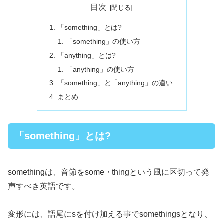
目次
「something」とは?
「something」の使い方
「anything」とは?
「anything」の使い方
「something」と「anything」の違い
まとめ
「something」とは?
somethingは、音節をsome・thingという風に区切って発
声すべき英語です。
変形には、語尾にsを付け加える事でsomethingsとなり、