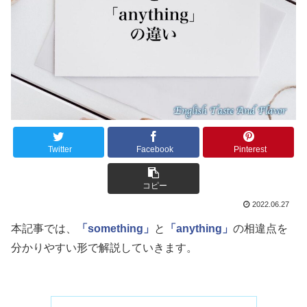
Twitter
Facebook
Pinterest
コピー
2022.06.27
本記事では、
「something」
と
「anything」
の相違点を
分かりやすい形で解説していきます。