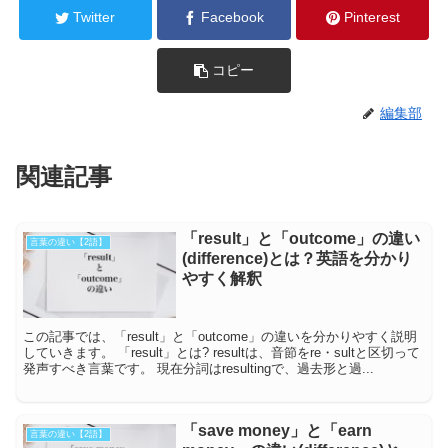
Twitter
Facebook
Pinterest
コピー
編集部
関連記事
「result」と「outcome」の違い
言葉の違い【2語】
(difference)とは？英語を分かり
やすく解釈
この記事では、「result」と「outcome」の違いを分かりやすく説明
していきます。 「result」とは? resultは、音節をre・sultと区切って
発声すべき言葉です。 現在分詞はresultingで、過去形と過...
「save money」と「earn
言葉の違い【2語】