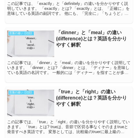
この記事では、「exactly」と「definitely」の違いを分かりやすく説
明していきます。 「exactly」とは? 「exactly」とは、「正確に」を
意味している英語の副詞です。 他にも、「完全に」「ちょうど」と
い...
「dinner」と「meal」の違い
言葉の違い【2語】
(difference)とは？英語を分かり
やすく解釈
この記事では、「dinner」と「meal」の違いを分かりやすく説明して
いきます。 「dinner」とは? 「dinner」とは、「ディナー」を意味し
ている英語の名詞です。 一般的には「ディナー」を指すことが多い
ですが、「食...
「true」と「right」の違い
言葉の違い【2語】
(difference)とは？英語を分かり
やすく解釈
この記事では、「true」と「right」の違いを分かりやすく説明してい
きます。 「true」とは? trueは、音節で区切る事なくそのままtrueと
発音すべき英語です。 変形としては、比較級のtruerに最上級の
trues...