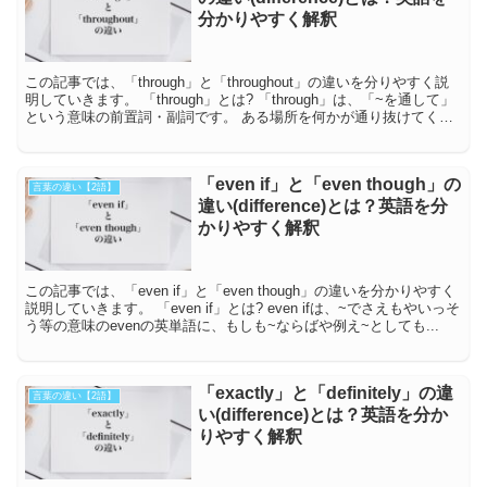
分かりやすく解釈
この記事では、「through」と「throughout」の違いを分りやすく説
明していきます。 「through」とは? 「through」は、「~を通して」
という意味の前置詞・副詞です。 ある場所を何かが通り抜けてく
る、あ...
「even if」と「even though」の
言葉の違い【2語】
違い(difference)とは？英語を分
かりやすく解釈
この記事では、「even if」と「even though」の違いを分かりやすく
説明していきます。 「even if」とは? even ifは、~でさえもやいっそ
う等の意味のevenの英単語に、もしも~ならばや例え~としても...
「exactly」と「definitely」の違
言葉の違い【2語】
い(difference)とは？英語を分か
りやすく解釈