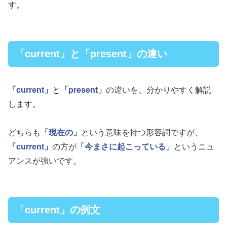
す。
「current」と「present」の違い
「current」
と
「present」
の違いを、分かりやすく解説
します。
どちらも
「現在の」
という意味を持つ形容詞ですが、
「current」
の方が
「今まさに起こっている」
というニュ
アンスが強いです。
「current」の例文