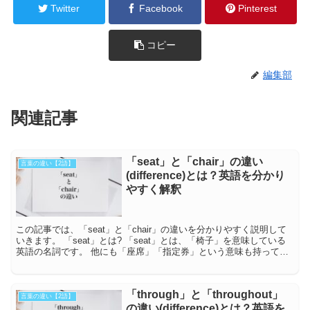
Twitter
Facebook
Pinterest
コピー
編集部
関連記事
「seat」と「chair」の違い
言葉の違い【2語】
(difference)とは？英語を分かり
やすく解釈
この記事では、「seat」と「chair」の違いを分かりやすく説明して
いきます。 「seat」とは? 「seat」とは、「椅子」を意味している
英語の名詞です。 他にも「座席」「指定券」という意味も持ってい
ます。 また、「Be...
「through」と「throughout」
言葉の違い【2語】
の違い(difference)とは？英語を