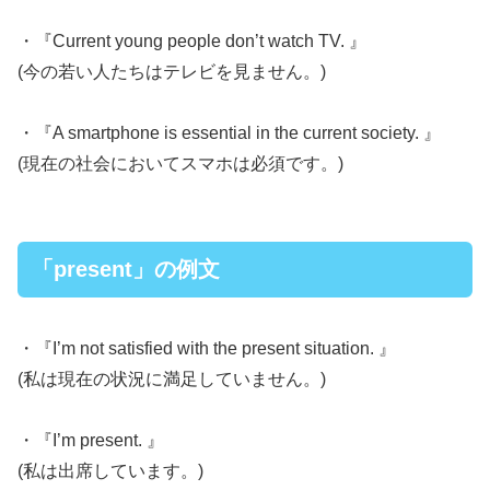
・『Current young people don’t watch TV. 』
(今の若い人たちはテレビを見ません。)
・『A smartphone is essential in the current society. 』
(現在の社会においてスマホは必須です。)
「present」の例文
・『I’m not satisfied with the present situation. 』
(私は現在の状況に満足していません。)
・『I’m present. 』
(私は出席しています。)