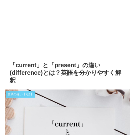
「current」と「present」の違い
(difference)とは？英語を分かりやすく解
釈
言葉の違い【2語】