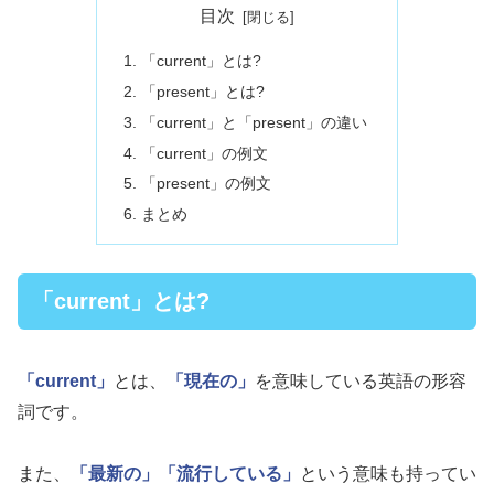
目次
「current」とは?
「present」とは?
「current」と「present」の違い
「current」の例文
「present」の例文
まとめ
「current」とは?
「current」
とは、
「現在の」
を意味している英語の形容
詞です。
また、
「最新の」
「流行している」
という意味も持ってい