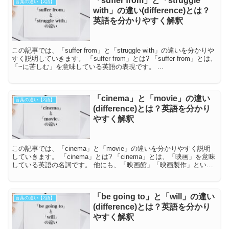
「suffer from」と「struggle
言葉の違い【2語】
with」の違い(difference)とは？
英語を分かりやすく解釈
この記事では、「suffer from」と「struggle with」の違いを分かりや
すく説明していきます。 「suffer from」とは? 「suffer from」とは、
「~に苦しむ」を意味している英語の表現です。 ...
「cinema」と「movie」の違い
言葉の違い【2語】
(difference)とは？英語を分かり
やすく解釈
この記事では、「cinema」と「movie」の違いを分かりやすく説明
していきます。 「cinema」とは? 「cinema」とは、「映画」を意味
している英語の名詞です。 他にも、「映画館」「映画製作」という
意味も持っていま...
「be going to」と「will」の違い
言葉の違い【2語】
(difference)とは？英語を分かり
やすく解釈