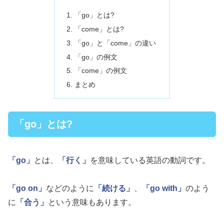
「go」とは?
「come」とは?
「go」と「come」の違い
「go」の例文
「come」の例文
まとめ
「go」とは?
「go」
とは、
「行く」
を意味している英語の動詞です。
「go on」
などのように
「続ける」
、
「go with」
のよう
に
「合う」
という意味もあります。