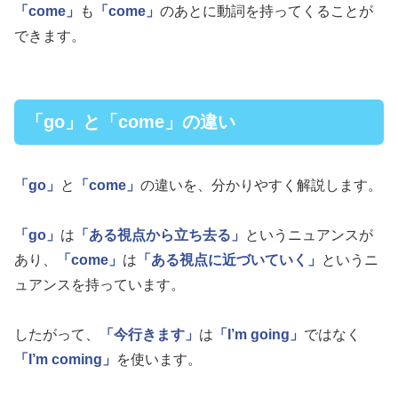
「come」
も
「come」
のあとに動詞を持ってくることが
できます。
「go」と「come」の違い
「go」
と
「come」
の違いを、分かりやすく解説します。
「go」
は
「ある視点から立ち去る」
というニュアンスが
あり、
「come」
は
「ある視点に近づいていく」
というニ
ュアンスを持っています。
したがって、
「今行きます」
は
「I’m going」
ではなく
「I’m coming」
を使います。