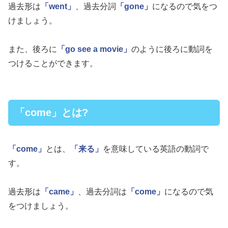
過去形は
「went」
、過去分詞
「gone」
になるので気をつ
けましょう。
また、後ろに
「go see a movie」
のように後ろに動詞を
つけることができます。
「come」とは?
「come」
とは、
「来る」
を意味している英語の動詞で
す。
過去形は
「came」
、過去分詞は
「come」
になるので気
をつけましょう。