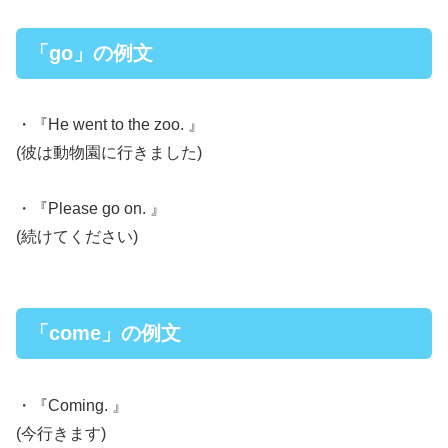
「go」の例文
・『He went to the zoo. 』
(彼は動物園に行きました)
・『Please go on. 』
(続けてください)
「come」の例文
・『Coming. 』
(今行きます)