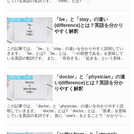
している英語の名詞です。 「clinic」とは? 「...
「be」と「stay」の違い
言葉の違い【2語】
(difference)とは？英語を分かり
やすく解釈
この記事では、「be」と「stay」の違いを分かりやすく説明してい
きます。 「be」とは? 「be」とは、「~の状態である」を意味して
いる英語の動詞です。 また、「存在する」「起きる」という意味も
持っています。 一人称は「a...
「doctor」と「physician」の違
言葉の違い【2語】
い(difference)とは？英語を分か
りやすく解釈
この記事では、「doctor」と「physician」の違いを分かりやすく説
明していきます。 「doctor」とは? 「doctor」とは、「医者」を意味
している英語の名詞です。 前に「one's」をとることで「かかりつけ
の...