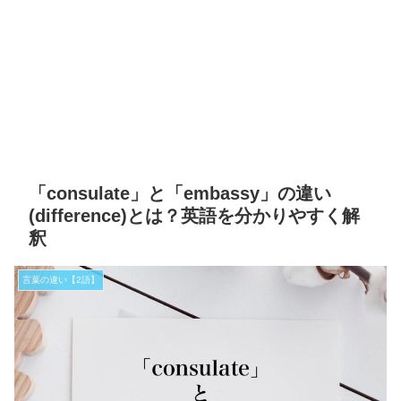
「consulate」と「embassy」の違い
(difference)とは？英語を分かりやすく解
釈
言葉の違い【2語】