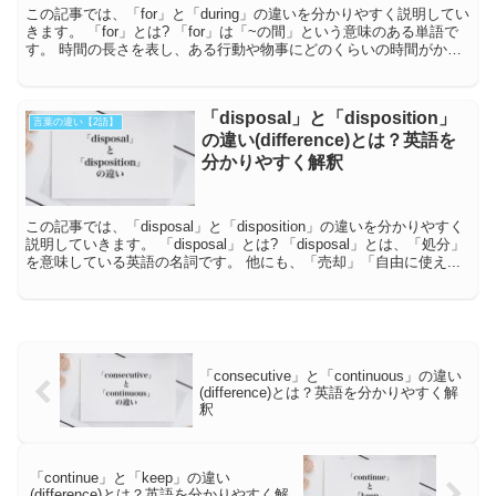
この記事では、「for」と「during」の違いを分かりやすく説明してい
きます。 「for」とは? 「for」は「~の間」という意味のある単語で
す。 時間の長さを表し、ある行動や物事にどのくらいの時間がかか
ったのか表現すると...
「disposal」と「disposition」
言葉の違い【2語】
の違い(difference)とは？英語を
分かりやすく解釈
この記事では、「disposal」と「disposition」の違いを分かりやすく
説明していきます。 「disposal」とは? 「disposal」とは、「処分」
を意味している英語の名詞です。 他にも、「売却」「自由に使え...
「consecutive」と「continuous」の違い
(difference)とは？英語を分かりやすく解
釈
「continue」と「keep」の違い
(difference)とは？英語を分かりやすく解