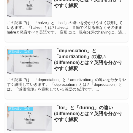
やすく解釈
この記事では、「halve」と「half」の違いを分かりやすく説明して
いきます。 「halve」とは? halveは、音節で区切る事なくそのまま
halveと発音すべき英語です。 変形には、現在分詞のhalvingに、過去
形と...
「depreciation」と
言葉の違い【2語】
「amortization」の違い
(difference)とは？英語を分かり
やすく解釈
この記事では、「depreciation」と「amortization」の違いを分かりや
すく説明していきます。 「depreciation」とは? 「depreciation」と
は、「減価償却」を意味している英語の名詞です。...
「for」と「during」の違い
言葉の違い【2語】
(difference)とは？英語を分かり
やすく解釈