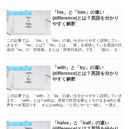
「his」と「him」の違い
言葉の違い【2語】
(difference)とは？英語を分かり
やすく解釈
この記事では、「his」と「him」の違いを分かりやすく説明してい
きます。 「his」とは? 「his」とは、「彼」を意味している英語の代
名詞「he」の「所有格」または「所有代名詞」です。 「彼の」 また
は「彼のもの」と訳さ...
「with」と「by」の違い
言葉の違い【2語】
(difference)とは？英語を分かり
やすく解釈
この記事では、「with」と「by」の違いを分かりやすく説明していき
ます。 「with」とは? withは、音節で区切る事なくそのままwithと発
声すべき英語です。 そんなwithは、~と共にや~と一緒に、一員とし
てといった...
「halve」と「half」の違い
言葉の違い【2語】
(difference)とは？英語を分かり