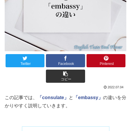
Twitter
Facebook
Pinterest
コピー
2022.07.04
この記事では、
「consulate」
と
「embassy」
の違いを分
かりやすく説明していきます。