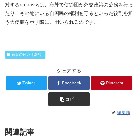
対するembassyは、海外で使節団が外交政策の公務を行っ
たり、その地にいる自国民の権利を守るといった役割を担
う大使館を示す際に、用いられるのです。
言葉の違い【2語】
シェアする
Twitter
Facebook
Pinterest
コピー
編集部
関連記事