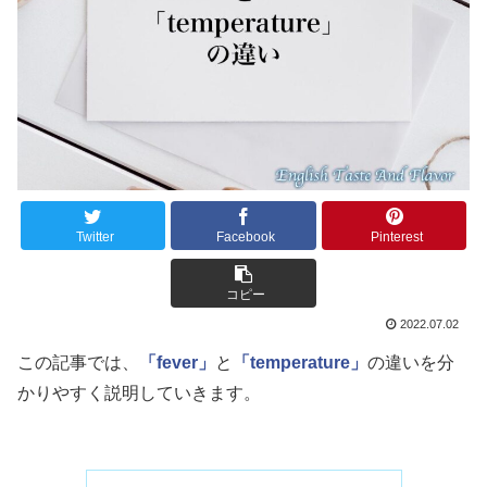
Twitter
Facebook
Pinterest
コピー
2022.07.02
この記事では、
「fever」
と
「temperature」
の違いを分
かりやすく説明していきます。