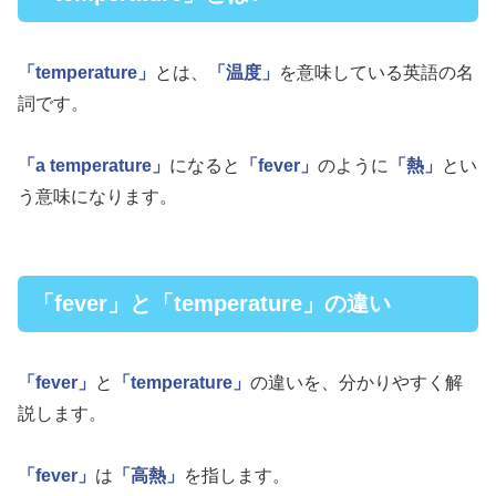
「temperature」
とは、
「温度」
を意味している英語の名
詞です。
「a temperature」
になると
「fever」
のように
「熱」
とい
う意味になります。
「fever」と「temperature」の違い
「fever」
と
「temperature」
の違いを、分かりやすく解
説します。
「fever」
は
「高熱」
を指します。