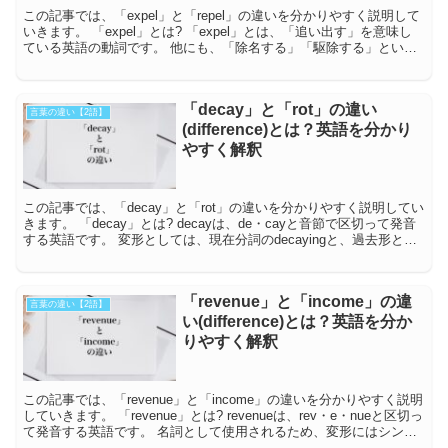
この記事では、「expel」と「repel」の違いを分かりやすく説明して
いきます。 「expel」とは? 「expel」とは、「追い出す」を意味し
ている英語の動詞です。 他にも、「除名する」「駆除する」という
意味も持っていま...
「decay」と「rot」の違い
言葉の違い【2語】
(difference)とは？英語を分かり
やすく解釈
この記事では、「decay」と「rot」の違いを分かりやすく説明してい
きます。 「decay」とは? decayは、de・cayと音節で区切って発音
する英語です。 変形としては、現在分詞のdecayingと、過去形と過
去分詞...
「revenue」と「income」の違
言葉の違い【2語】
い(difference)とは？英語を分か
りやすく解釈
この記事では、「revenue」と「income」の違いを分かりやすく説明
していきます。 「revenue」とは? revenueは、rev・e・nueと区切っ
て発音する英語です。 名詞として使用されるため、変形にはシンプ
ル...