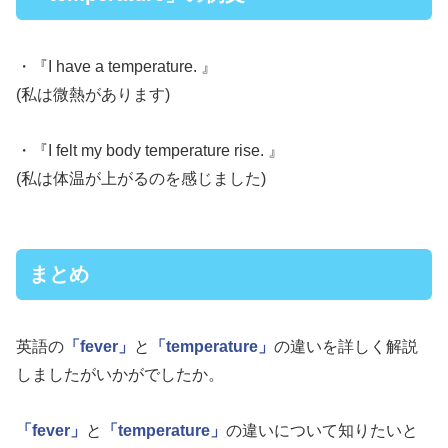
・『I have a temperature. 』
(私は微熱があります)
・『I felt my body temperature rise. 』
(私は体温が上がるのを感じました)
まとめ
英語の
「fever」
と
「temperature」
の違いを詳しく解説
しましたがいかがでしたか。
「fever」
と
「temperature」
の違いについて知りたいと