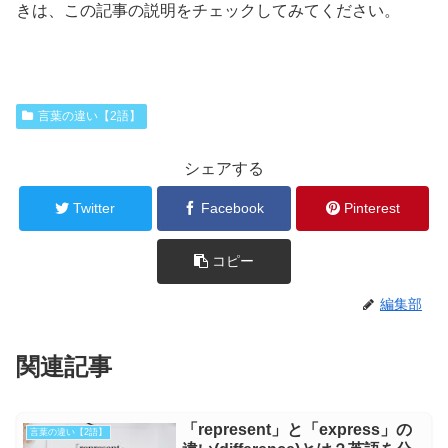
きは、この記事の説明をチェックしてみてください。
言葉の違い【2語】
シェアする
Twitter
Facebook
Pinterest
コピー
編集部
関連記事
「represent」と「express」の
言葉の違い【2語】