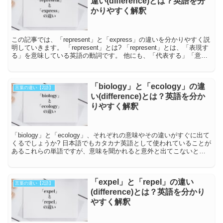
違い(difference)とは？英語を分
かりやすく解釈
この記事では、「represent」と「express」の違いを分かりやすく説
明していきます。 「represent」とは? 「represent」とは、「表現す
る」を意味している英語の動詞です。 他にも、「代表する」「意
味...
「biology」と「ecology」の違
言葉の違い【2語】
い(difference)とは？英語を分か
りやすく解釈
「biology」と「ecology」、それぞれの意味やその違いがすぐに出て
くるでしょうか? 日本語でもカタカナ英語として使われていることが
あるこれらの単語ですが、意味を聞かれると意外と出てこないとい
う方もいるかもしれません。 この...
「expel」と「repel」の違い
言葉の違い【2語】
(difference)とは？英語を分かり
やすく解釈