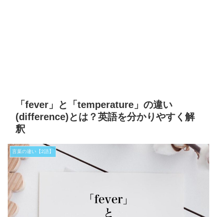
「fever」と「temperature」の違い
(difference)とは？英語を分かりやすく解
釈
言葉の違い【2語】