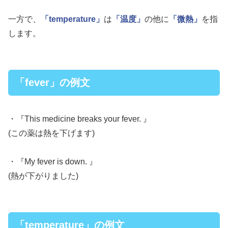
一方で、
「temperature」
は
「温度」
の他に
「微熱」
を指
します。
「fever」の例文
・『This medicine breaks your fever. 』
(この薬は熱を下げます)
・『My fever is down. 』
(熱が下がりました)
「temperature」の例文