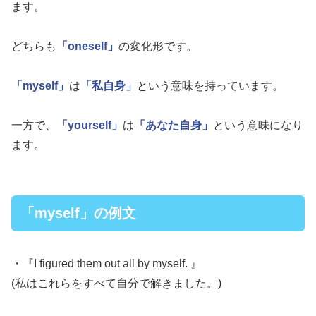
ます。
どちらも
「oneself」
の変化形です。
「myself」
は
「私自身」
という意味を持っています。
一方で、
「yourself」
は
「あなた自身」
という意味になり
ます。
「myself」の例文
・『I figured them out all by myself. 』
(私はこれらをすべて自分で解きました。)