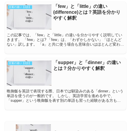
「few」と「little」の違い
言葉の違い【2語】
(difference)とは？英語を分かり
やすく解釈
この記事では、「few」と「little」の違いを分かりやすく説明してい
きます。 「few」とは? 「few」は、「わずかしかない」「ほとんど
ない」訳します。 「a」と共に使う場合も意味合いはほとんど変わり
ませんが、「少しは...
「supper」と「dinner」の違い
言葉の違い【2語】
とは？分かりやすく解釈
晩御飯を英語で表現する際、日本では馴染みのある「dinner」という
単語を使うのが一般的です。 しかし、英語学習を進める中で、
「supper」という晩御飯を表す別の単語も習った経験がある方も多
いと思います。 これらの違いがいまいち分...