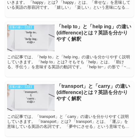
いきます。 「happy」とは? 「happy」とは、「幸せな」を意味して
いる英語の形容詞です。 「嬉しい」「楽しい」という意味になるこ
とがあります。 ...
「help to」と「help ing」の違い
言葉の違い【2語】
(difference)とは？英語を分かり
やすく解釈
この記事では、「help to」と「help ing」の違いを分かりやすく説明
していきます。 「help to」とは? そもそも「help」とは、「助け
る、手伝う」を意味する英語の動詞です。 「help to~」の形で「~
す...
「transport」と「carry」の違い
言葉の違い【2語】
(difference)とは？英語を分かり
やすく解釈
この記事では、「transport」と「carry」の違いを分かりやすく説明
していきます。 「transport」とは? 「transport」とは、「運ぶ」を
意味している英語の名詞です。 「夢中にさせる」という意味でも使
われ...