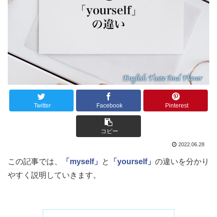
Twitter
Facebook
Pinterest
コピー
2022.06.28
この記事では、
「myself」
と
「yourself」
の違いを分かり
やすく説明していきます。