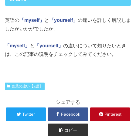
英語の
「myself」
と
「yourself」
の違いを詳しく解説しま
したがいかがでしたか。
「myself」
と
「yourself」
の違いについて知りたいとき
は、この記事の説明をチェックしてみてください。
言葉の違い【2語】
シェアする
Twitter
Facebook
Pinterest
コピー