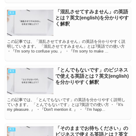
「混乱させてすみません」の英語
英文
とは？英文(english)を分かりやす
く解釈
この記事では、「混乱させてすみません」の英語を分かりやすく説
明していきます。 「混乱させてすみません」とは?英語での使い方
・『I'm sorry to confuse you. 』 ・『I'm sorry to make ...
「とんでもないです」のビジネス
英文
で使える英語とは？英文(english)
を分かりやすく解釈
この記事では、「とんでもないです」の英語を分かりやすく説明し
ていきます。 「とんでもないです」とは?英語での使い方 ・『It's
my pleasure. 』 ・『Don't mention it. 』 ・『I'm happ...
「そのままでお待ちください」の
英文
ビジネスで使える英語とは？英文