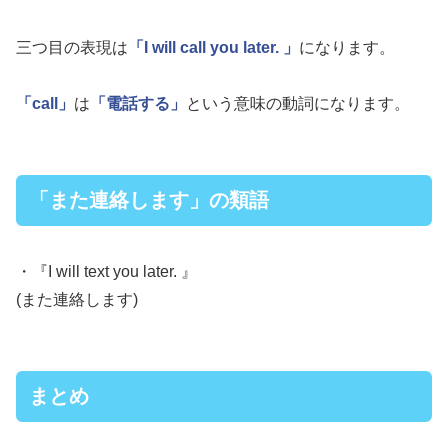
三つ目の表現は
「I will call you later. 」
になります。
「call」
は
「電話する」
という意味の動詞になります。
「また連絡します」の類語
・『I will text you later. 』
(また連絡します)
まとめ