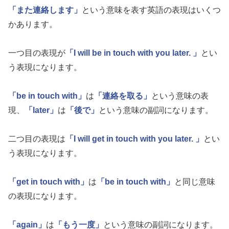
「また連絡します」
という意味を表す英語の表現はいくつ
かあります。
一つ目の表現が
「I will be in touch with you later. 」
とい
う表現になります。
「be in touch with」
は
「連絡を取る」
という意味の表
現、
「later」
は
「後で」
という意味の副詞になります。
二つ目の表現は
「I will get in touch with you later. 」
とい
う表現になります。
「get in touch with」
は
「be in touch with」
と同じ意味
の表現になります。
「again」
は
「もう一度」
という意味の副詞になります。