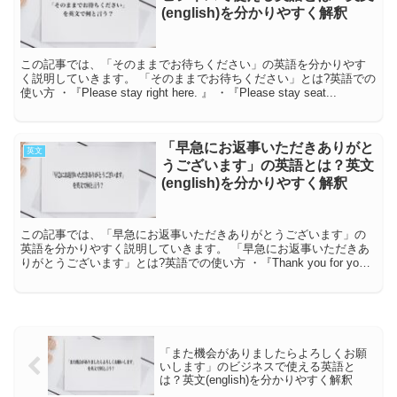
(english)を分かりやすく解釈
この記事では、「そのままでお待ちください」の英語を分かりやす
く説明していきます。 「そのままでお待ちください」とは?英語での
使い方 ・『Please stay right here. 』 ・『Please stay seat...
「早急にお返事いただきありがと
英文
うございます」の英語とは？英文
(english)を分かりやすく解釈
この記事では、「早急にお返事いただきありがとうございます」の
英語を分かりやすく説明していきます。 「早急にお返事いただきあ
りがとうございます」とは?英語での使い方 ・『Thank you for your
quick resp...
「また機会がありましたらよろしくお願
いします」のビジネスで使える英語と
は？英文(english)を分かりやすく解釈