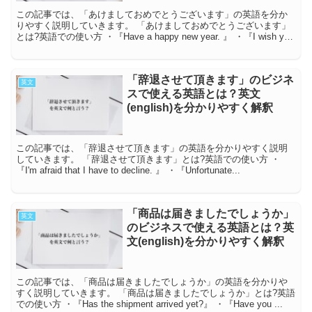
この記事では、「あけましておめでとうございます」の英語を分か
りやすく説明していきます。 「あけましておめでとうございます」
とは?英語での使い方 ・『Have a happy new year. 』 ・『I wish you
...
「辞退させて頂きます」のビジネ
英文
スで使える英語とは？英文
(english)を分かりやすく解釈
この記事では、「辞退させて頂きます」の英語を分かりやすく説明
していきます。 「辞退させて頂きます」とは?英語での使い方 ・
『I'm afraid that I have to decline. 』 ・『Unfortunate...
「商品は届きましたでしょうか」
英文
のビジネスで使える英語とは？英
文(english)を分かりやすく解釈
この記事では、「商品は届きましたでしょうか」の英語を分かりや
すく説明していきます。 「商品は届きましたでしょうか」とは?英語
での使い方 ・『Has the shipment arrived yet?』 ・『Have you ...