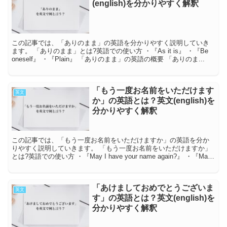
(english)を分かりやすく解釈
この記事では、「ありのまま」の英語を分かりやすく説明していき
ます。 「ありのまま」とは?英語での使い方 ・『As it is』 ・『Be
oneself』 ・『Plain』 「ありのまま」の英語の概要 「ありのま...
「もう一度お名前をいただけます
英文
か」の英語とは？英文(english)を
分かりやすく解釈
この記事では、「もう一度お名前をいただけますか」の英語を分か
りやすく説明していきます。 「もう一度お名前をいただけますか」
とは?英語での使い方 ・『May I have your name again?』 ・『May
I a...
「あけましておめでとうございま
英文
す」の英語とは？英文(english)を
分かりやすく解釈