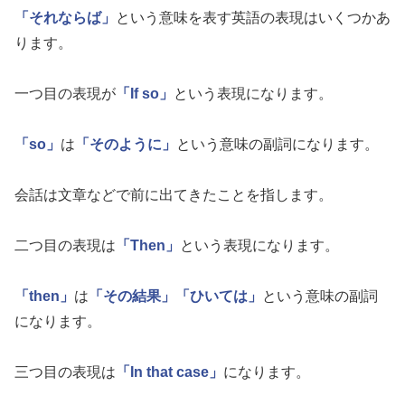
「それならば」
という意味を表す英語の表現はいくつかあ
ります。
一つ目の表現が
「If so」
という表現になります。
「so」
は
「そのように」
という意味の副詞になります。
会話は文章などで前に出てきたことを指します。
二つ目の表現は
「Then」
という表現になります。
「then」
は
「その結果」
「ひいては」
という意味の副詞
になります。
三つ目の表現は
「In that case」
になります。