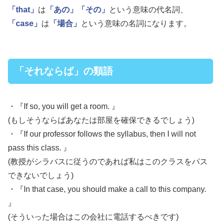
「that」
は
「あの」
「その」
という意味の代名詞、
「case」
は
「場合」
という意味の名詞になります。
「それならば」の類語
・『If so, you will get a room. 』
(もしそうならばあなたは部屋を確保できるでしょう)
・『If our professor follows the syllabus, then I will not
pass this class. 』
(教授がシラバスに従うのであれば私はこのクラスをパス
できないでしょう)
・『In that case, you should make a call to this company.
』
(そういった場合はこの会社に電話するべきです)