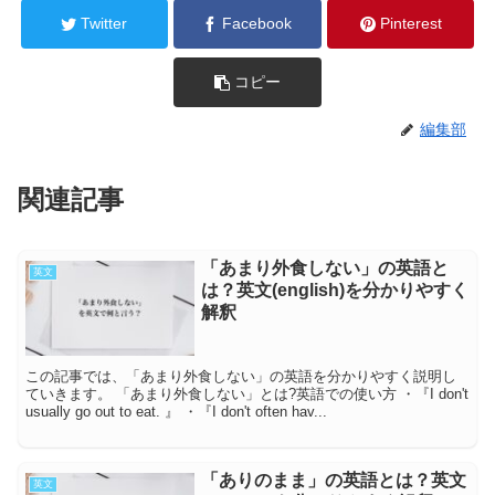
Twitter
Facebook
Pinterest
コピー
編集部
関連記事
「あまり外食しない」の英語と
英文
は？英文(english)を分かりやすく
解釈
この記事では、「あまり外食しない」の英語を分かりやすく説明し
ていきます。 「あまり外食しない」とは?英語での使い方 ・『I don't
usually go out to eat. 』 ・『I don't often hav...
「ありのまま」の英語とは？英文
英文