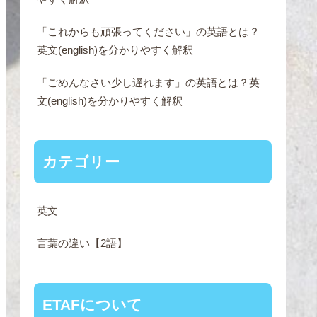
「これからも頑張ってください」の英語とは？
英文(english)を分かりやすく解釈
「ごめんなさい少し遅れます」の英語とは？英
文(english)を分かりやすく解釈
カテゴリー
英文
言葉の違い【2語】
ETAFについて