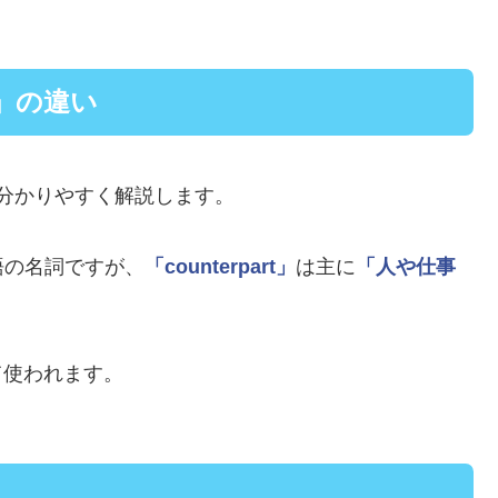
nt」の違い
分かりやすく解説します。
語の名詞ですが、
「counterpart」
は主に
「人や仕事
て使われます。