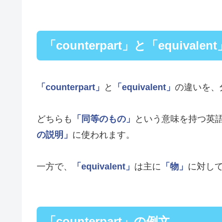
「counterpart」と「equivale
「counterpart」
と
「equivalent」
の違いを、
どちらも
「同等のもの」
という意味を持つ英
の説明」
に使われます。
一方で、
「equivalent」
は主に
「物」
に対し
「counterpart」の例文