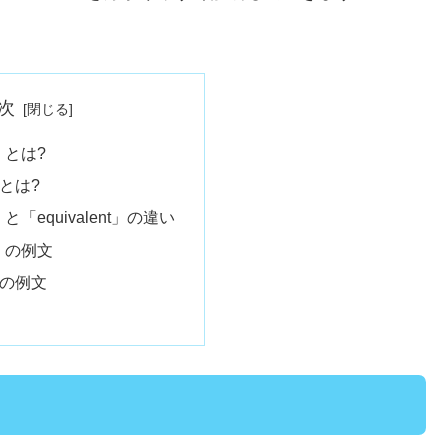
次
t」とは?
t」とは?
t」と「equivalent」の違い
rt」の例文
t」の例文