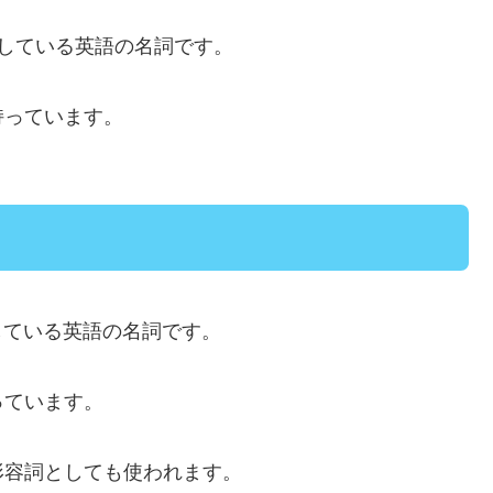
している英語の名詞です。
持っています。
している英語の名詞です。
っています。
形容詞としても使われます。