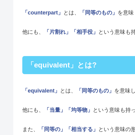
「counterpart」
とは、
「同等のもの」
を意味
他にも、
「片割れ」
「相手役」
という意味も
「equivalent」とは?
「equivalent」
とは、
「同等のもの」
を意味
他にも、
「当量」
「均等物」
という意味も持
また、
「同等の」
「相当する」
という意味の