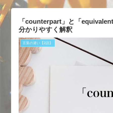
「counterpart」と「equival
分かりやすく解釈
言葉の違い【2語】