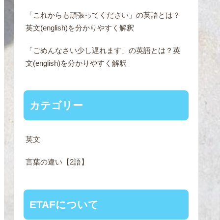
「これからも頑張ってください」の英語とは？
英文(english)を分かりやすく解釈
「ごめんなさい少し遅れます」の英語とは？英
文(english)を分かりやすく解釈
カテゴリー
英文
言葉の違い【2語】
ETAFについて