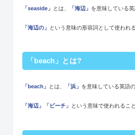
「seaside」
とは、
「海辺」
を意味している英
「海辺の」
という意味の形容詞として使われ
「beach」とは?
「beach」
とは、
「浜」
を意味している英語
「海辺」
「ビーチ」
という意味で使われるこ