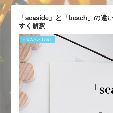
「seaside」と「beach」の違い
すく解釈
言葉の違い【2語】