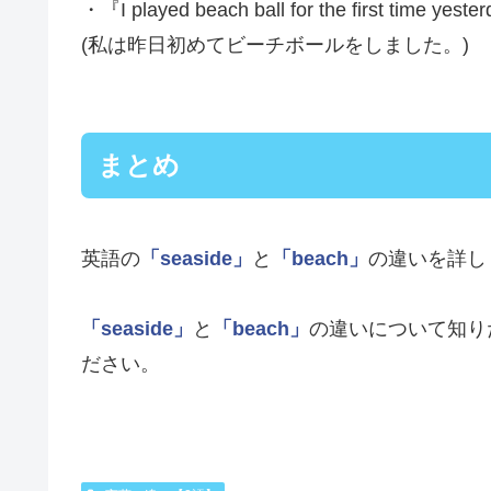
・『I played beach ball for the first time yeste
(私は昨日初めてビーチボールをしました。)
まとめ
英語の
「seaside」
と
「beach」
の違いを詳し
「seaside」
と
「beach」
の違いについて知り
ださい。