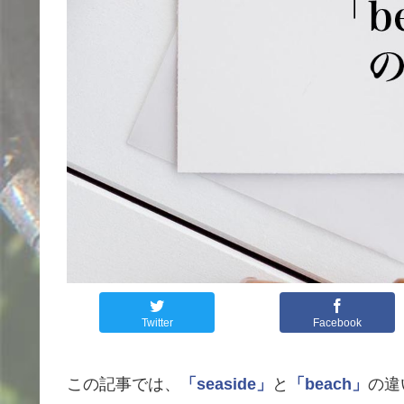
Twitter
Facebook
この記事では、
「seaside」
と
「beach」
の違