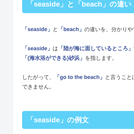
「seaside」と「beach」の違い
「seaside」
と
「beach」
の違いを、分かりや
「seaside」
は
「陸が海に面しているところ」
「(海水浴ができる)砂浜」
を指します。
したがって、
「go to the beach」
と言うこと
できません。
「seaside」の例文