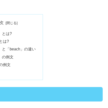
次
e」とは?
」とは?
e」と「beach」の違い
e」の例文
」の例文