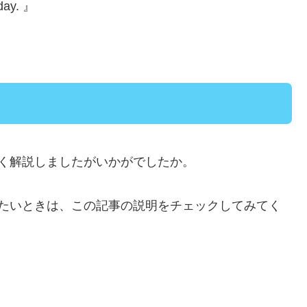
rday. 』
く解説しましたがいかがでしたか。
たいときは、この記事の説明をチェックしてみてく