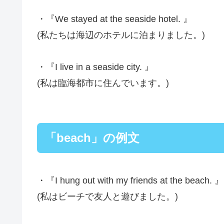
・『We stayed at the seaside hotel. 』
(私たちは海辺のホテルに泊まりました。)
・『I live in a seaside city. 』
(私は臨海都市に住んでいます。)
「beach」の例文
・『I hung out with my friends at the beach. 』
(私はビーチで友人と遊びました。)