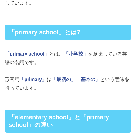
しています。
「primary school」とは?
「primary school」
とは、
「小学校」
を意味している英
語の名詞です。
形容詞
「primary」
は
「最初の」
「基本の」
という意味を
持っています。
「elementary school」と「primary
school」の違い