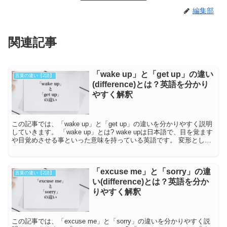
編集部
関連記事
「wake up」と「get up」の違い
言葉の違い【2語】
(difference)とは？英語を分かり
やすく解釈
この記事では、「wake up」と「get up」の違いを分かりやすく説明
していきます。 「wake up」とは? wake upは日本語で、目を覚ます
や目覚めさせる事といった意味を持っている英語です。 変形として
は、現在分...
「excuse me」と「sorry」の違
言葉の違い【2語】
い(difference)とは？英語を分か
りやすく解釈
この記事では、「excuse me」と「sorry」の違いを分かりやすく説