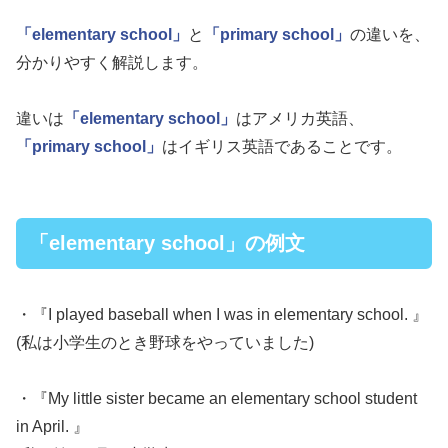
「elementary school」
と
「primary school」
の違いを、
分かりやすく解説します。
違いは
「elementary school」
はアメリカ英語、
「primary school」
はイギリス英語であることです。
「elementary school」の例文
・『I played baseball when I was in elementary school. 』
(私は小学生のとき野球をやっていました)
・『My little sister became an elementary school student
in April. 』