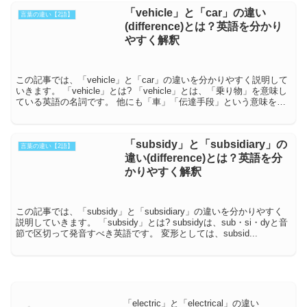
「vehicle」と「car」の違い
言葉の違い【2語】
(difference)とは？英語を分かり
やすく解釈
この記事では、「vehicle」と「car」の違いを分かりやすく説明して
いきます。 「vehicle」とは? 「vehicle」とは、「乗り物」を意味し
ている英語の名詞です。 他にも「車」「伝達手段」という意味を持
っています...
「subsidy」と「subsidiary」の
言葉の違い【2語】
違い(difference)とは？英語を分
かりやすく解釈
この記事では、「subsidy」と「subsidiary」の違いを分かりやすく
説明していきます。 「subsidy」とは? subsidyは、sub・si・dyと音
節で区切って発音すべき英語です。 変形としては、subsid...
「electric」と「electrical」の違い