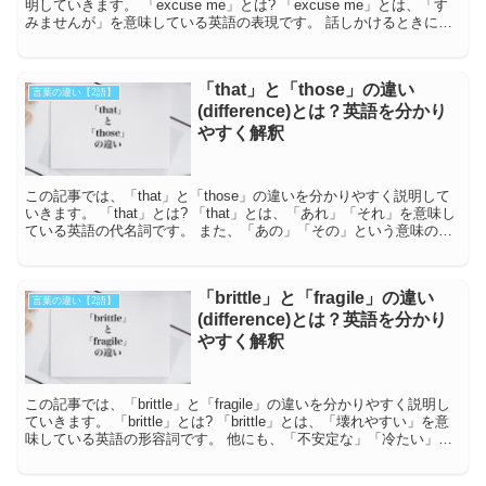
明していきます。 「excuse me」とは? 「excuse me」とは、「す
みませんが」を意味している英語の表現です。 話しかけるときによ
く使われ...
「that」と「those」の違い
言葉の違い【2語】
(difference)とは？英語を分かり
やすく解釈
この記事では、「that」と「those」の違いを分かりやすく説明して
いきます。 「that」とは? 「that」とは、「あれ」「それ」を意味し
ている英語の代名詞です。 また、「あの」「その」という意味の形
容詞としての用法...
「brittle」と「fragile」の違い
言葉の違い【2語】
(difference)とは？英語を分かり
やすく解釈
この記事では、「brittle」と「fragile」の違いを分かりやすく説明し
ていきます。 「brittle」とは? 「brittle」とは、「壊れやすい」を意
味している英語の形容詞です。 他にも、「不安定な」「冷たい」と
い...