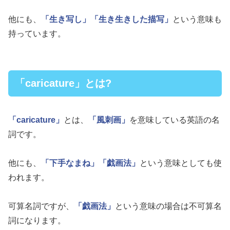
他にも、
「生き写し」
「生き生きした描写」
という意味も
持っています。
「caricature」とは?
「caricature」
とは、
「風刺画」
を意味している英語の名
詞です。
他にも、
「下手なまね」
「戯画法」
という意味としても使
われます。
可算名詞ですが、
「戯画法」
という意味の場合は不可算名
詞になります。