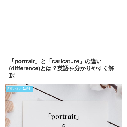
「portrait」と「caricature」の違い
(difference)とは？英語を分かりやすく解
釈
言葉の違い【2語】