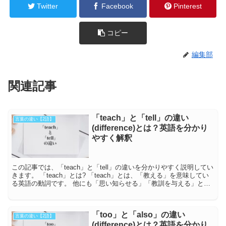
Twitter
Facebook
Pinterest
コピー
編集部
関連記事
「teach」と「tell」の違い
言葉の違い【2語】
(difference)とは？英語を分かり
やすく解釈
この記事では、「teach」と「tell」の違いを分かりやすく説明してい
きます。 「teach」とは? 「teach」とは、「教える」を意味してい
る英語の動詞です。 他にも「思い知らせる」「教訓を与える」とい
う意味も持ってい...
「too」と「also」の違い
言葉の違い【2語】
(difference)とは？英語を分かり