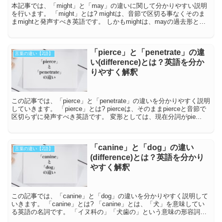
本記事では、「might」と「may」の違いに関して分かりやすい説明
を行います。 「might」とは? mightは、音節で区切る事なくそのま
まmightと発声すべき英語です。 しかもmightは、mayの過去形とな
っていま...
「pierce」と「penetrate」の違
言葉の違い【2語】
い(difference)とは？英語を分か
りやすく解釈
この記事では、「pierce」と「penetrate」の違いを分かりやすく説明
していきます。 「pierce」とは? pierceは、そのままpierceと音節で
区切らずに発声すべき英語です。 変形としては、現在分詞がpie...
「canine」と「dog」の違い
言葉の違い【2語】
(difference)とは？英語を分かり
やすく解釈
この記事では、「canine」と「dog」の違いを分かりやすく説明して
いきます。 「canine」とは? 「canine」とは、「犬」を意味してい
る英語の名詞です。 「イヌ科の」「犬歯の」という意味の形容詞と
して使われること...