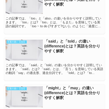
やすく解釈
この記事では、「too」と「also」の違いを分かりやすく説明してい
きます。 「too」とは? 「too」とは、「もまた」を意味している英
語の副詞です。 「too ~ to do (?すぎて?ない)」のように「過度に」
という...
「said」と「told」の違い
言葉の違い【2語】
(difference)とは？英語を分かり
やすく解釈
この記事では、「said」と「told」の違いを分かりやすく説明してい
きます。 「said」とは? 「said」とは、「言う」を意味している英語
の動詞「say」の過去形、過去分詞です。 「told」とは? 「to...
「might」と「may」の違い
言葉の違い【2語】
(difference)とは？英語を分かり
やすく解釈