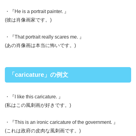
・『He is a portrait painter. 』
(彼は肖像画家です。)
・『That portrait really scares me. 』
(あの肖像画は本当に怖いです。)
「caricature」の例文
・『I like this caricature. 』
(私はこの風刺画が好きです。)
・『This is an ironic caricature of the government. 』
(これは政府の皮肉な風刺画です。)