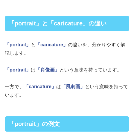
「portrait」と「caricature」の違い
「portrait」
と
「caricature」
の違いを、分かりやすく解
説します。
「portrait」
は
「肖像画」
という意味を持っています。
一方で、
「caricature」
は
「風刺画」
という意味を持って
います。
「portrait」の例文