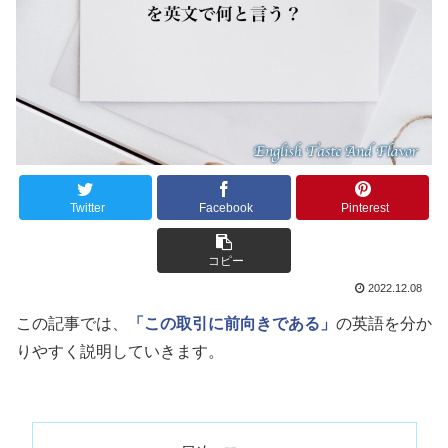
Twitter
Facebook
Pinterest
コピー
2022.12.08
この記事では、
「この取引に前向きである」
の英語を分か
りやすく説明していきます。