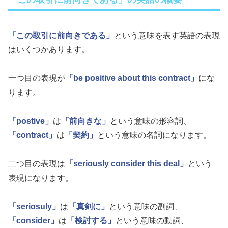
「この取引に前向きである」
という意味を表す英語の表現
はいくつかあります。
一つ目の表現が
「be positive about this contract」
にな
ります。
「postive」
は
「前向きな」
という意味の形容詞、
「contract」
は
「契約」
という意味の名詞になります。
二つ目の表現は
「seriously consider this deal」
という
表現になります。
「seriosuly」
は
「真剣に」
という意味の副詞、
「consider」
は
「検討する」
という意味の動詞、