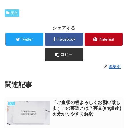
英文
シェアする
Twitter
Facebook
Pinterest
コピー
編集部
関連記事
「ご査収の程よろしくお願い致し
英文
ます」の英語とは？英文(english)
を分かりやすく解釈