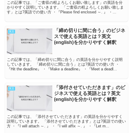
この記事では、「ご査収の程よろしくお願い致します」の英語を分
かりやすく説明していきます。 「ご査収の程よろしくお願い致しま
す」とは?英語での使い方 ・『Please find enclosed ～. 』 ・
『Please f...
「締め切りに間に合う」のビジネ
英文
スで使える英語とは？英文
(english)を分かりやすく解釈
この記事では、「締め切りに間に合う」の英語を分かりやすく説明
していきます。 「締め切りに間に合う」とは?英語での使い方 ・
『Hit the deadline』 ・『Make a deadline』 ・『Meet a deadl...
「添付させていただきます」のビ
英文
ジネスで使える英語とは？英文
(english)を分かりやすく解釈
この記事では、「添付させていただきます」の英語を分かりやすく
説明していきます。 「添付させていただきます」とは?英語での使い
方 ・『I will attach ～. 』 ・『I will affix ～. 』 ・『Let m...