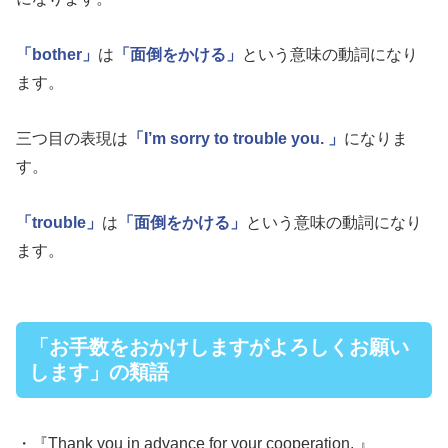
「bother」
は
「面倒をかける」
という意味の動詞になり
ます。
三つ目の表現は
「I’m sorry to trouble you. 」
になりま
す。
「trouble」
は
「面倒をかける」
という意味の動詞になり
ます。
「お手数をおかけしますがよろしくお願い
します」の類語
・『Thank you in advance for your cooperation. 』