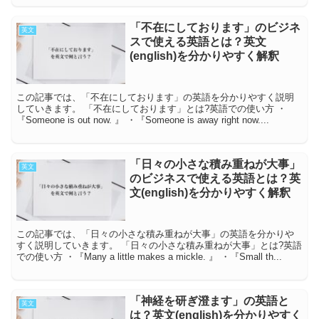
「不在にしております」のビジネ
英文
スで使える英語とは？英文
(english)を分かりやすく解釈
この記事では、「不在にしております」の英語を分かりやすく説明
していきます。 「不在にしております」とは?英語での使い方 ・
『Someone is out now. 』 ・『Someone is away right now....
「日々の小さな積み重ねが大事」
英文
のビジネスで使える英語とは？英
文(english)を分かりやすく解釈
この記事では、「日々の小さな積み重ねが大事」の英語を分かりや
すく説明していきます。 「日々の小さな積み重ねが大事」とは?英語
での使い方 ・『Many a little makes a mickle. 』 ・『Small th...
「神経を研ぎ澄ます」の英語と
英文
は？英文(english)を分かりやすく