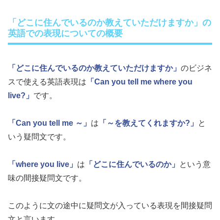
「どこに住んでいるのか教えていただけますか」の
英語での表現についての概要
「どこに住んでいるのか教えていただけますか」
のビジネ
スで使える英語表現は
「Can you tell me where you
live?」
です。
「Can you tell me ～」
は
「～を教えてくれますか?」
と
いう疑問文です。
「where you live」
は
「どこに住んでいるのか」
という意
味の間接疑問文です。
このように文の途中に疑問文が入っている表現を間接疑問
文と言います。