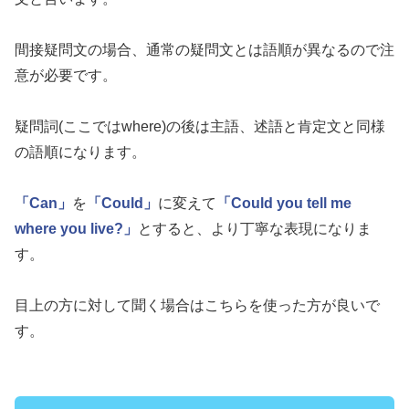
間接疑問文の場合、通常の疑問文とは語順が異なるので注
意が必要です。
疑問詞(ここではwhere)の後は主語、述語と肯定文と同様
の語順になります。
「Can」
を
「Could」
に変えて
「Could you tell me
where you live?」
とすると、より丁寧な表現になりま
す。
目上の方に対して聞く場合はこちらを使った方が良いで
す。