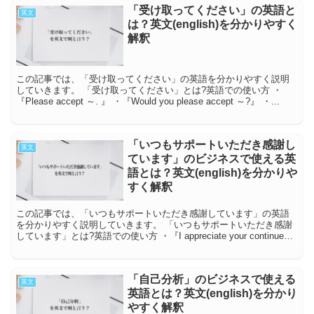
「受け取ってください」の英語と
英文
は？英文(english)を分かりやすく
解釈
この記事では、「受け取ってください」の英語を分かりやすく説明
していきます。 「受け取ってください」とは?英語での使い方 ・
『Please accept ～. 』 ・『Would you please accept ～?』 ・...
「いつもサポートいただき感謝し
英文
ています」のビジネスで使える英
語とは？英文(english)を分かりや
すく解釈
この記事では、「いつもサポートいただき感謝しています」の英語
を分かりやすく説明していきます。 「いつもサポートいただき感謝
しています」とは?英語での使い方 ・『I appreciate your continued
supp...
「自己分析」のビジネスで使える
英文
英語とは？英文(english)を分かり
やすく解釈