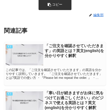
コピー
編集部
関連記事
「ご注文を確認させていただきま
英文
す」の英語とは？英文(english)を
分かりやすく解釈
この記事では、「ご注文を確認させていただきます」の英語を分か
りやすく説明していきます。 「ご注文を確認させていただきます」
とは?英語での使い方 ・『Please let me repeat the order. 』 ・
『Pl...
「寒い日が続きますがお体に気を
英文
つけてお過ごしください」のビジ
ネスで使える英語とは？英文
(english)を分かりやすく解釈