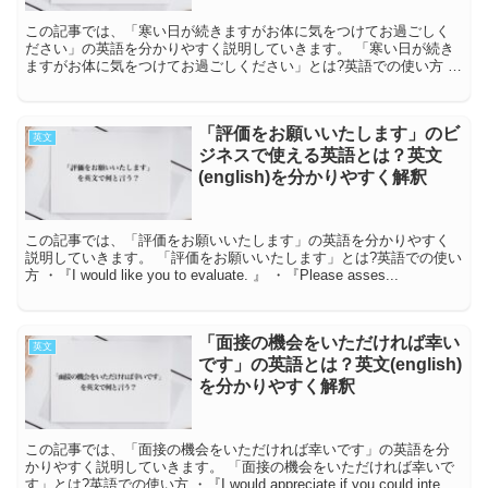
この記事では、「寒い日が続きますがお体に気をつけてお過ごしく
ださい」の英語を分かりやすく説明していきます。 「寒い日が続き
ますがお体に気をつけてお過ごしください」とは?英語での使い方 ・
『Cold weather will ...
「評価をお願いいたします」のビ
英文
ジネスで使える英語とは？英文
(english)を分かりやすく解釈
この記事では、「評価をお願いいたします」の英語を分かりやすく
説明していきます。 「評価をお願いいたします」とは?英語での使い
方 ・『I would like you to evaluate. 』 ・『Please asses...
「面接の機会をいただければ幸い
英文
です」の英語とは？英文(english)
を分かりやすく解釈
この記事では、「面接の機会をいただければ幸いです」の英語を分
かりやすく説明していきます。 「面接の機会をいただければ幸いで
す」とは?英語での使い方 ・『I would appreciate if you could inte...