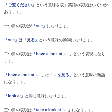
「ご覧ください」
という意味を表す英語の表現はいくつか
あります。
一つ目の表現が
「see」
になります。
「see」
は
「見る」
という意味の動詞になります。
二つ目の表現は
「have a look at ～. 」
という表現になり
ます。
「have a look at ～. 」
は
「～を見る」
という意味の熟語
になります。
「look at」
と同じ意味になります。
三つ目の表現は
「take a look at ～. 」
になります。