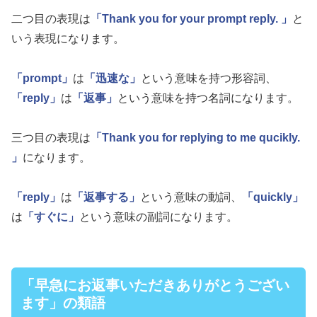
二つ目の表現は
「Thank you for your prompt reply. 」
と
いう表現になります。
「prompt」
は
「迅速な」
という意味を持つ形容詞、
「reply」
は
「返事」
という意味を持つ名詞になります。
三つ目の表現は
「Thank you for replying to me qucikly.
」
になります。
「reply」
は
「返事する」
という意味の動詞、
「quickly」
は
「すぐに」
という意味の副詞になります。
「早急にお返事いただきありがとうござい
ます」の類語