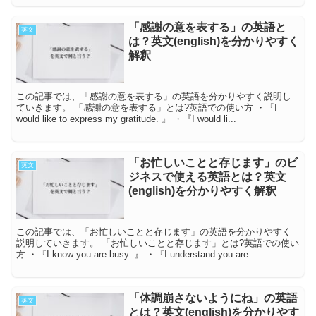
「感謝の意を表する」の英語と
英文
は？英文(english)を分かりやすく
解釈
この記事では、「感謝の意を表する」の英語を分かりやすく説明し
ていきます。 「感謝の意を表する」とは?英語での使い方 ・『I
would like to express my gratitude. 』 ・『I would li...
「お忙しいことと存じます」のビ
英文
ジネスで使える英語とは？英文
(english)を分かりやすく解釈
この記事では、「お忙しいことと存じます」の英語を分かりやすく
説明していきます。 「お忙しいことと存じます」とは?英語での使い
方 ・『I know you are busy. 』 ・『I understand you are ...
「体調崩さないようにね」の英語
英文
とは？英文(english)を分かりやす