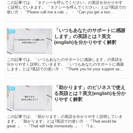
この記事では、「タクシーを呼んでください」の英語を分かりやす
く説明していきます。 「タクシーを呼んでください」とは?英語での
使い方 ・『Please call me a cab. 』 ・『Can you get a taxi...
「いつもあなたのサポートに感謝
英文
します」の英語とは？英文
(english)を分かりやすく解釈
この記事では、「いつもあなたのサポートに感謝します」の英語を
分かりやすく説明していきます。 「いつもあなたのサポートに感謝
します」とは?英語での使い方 ・『Thank you for your support as
alwa...
「助かります」のビジネスで使え
英文
る英語とは？英文(english)を分か
りやすく解釈
この記事では、「助かります」の英語を分かりやすく説明していき
ます。 「助かります」とは?英語での使い方 ・『That would be
great. 』 ・『That will help immensely. 』 ・『I a...