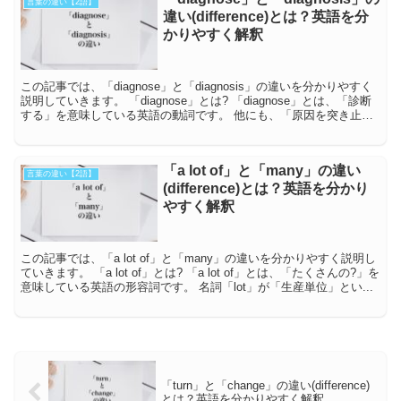
言葉の違い【2語】
違い(difference)とは？英語を分
かりやすく解釈
この記事では、「diagnose」と「diagnosis」の違いを分かりやすく
説明していきます。 「diagnose」とは? 「diagnose」とは、「診断
する」を意味している英語の動詞です。 他にも、「原因を突き止め
る」...
「a lot of」と「many」の違い
言葉の違い【2語】
(difference)とは？英語を分かり
やすく解釈
この記事では、「a lot of」と「many」の違いを分かりやすく説明し
ていきます。 「a lot of」とは? 「a lot of」とは、「たくさんの?」を
意味している英語の形容詞です。 名詞「lot」が「生産単位」とい...
「turn」と「change」の違い(difference)
とは？英語を分かりやすく解釈