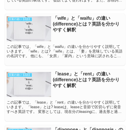
している英語の表現です。 会話でよく使われます。 また、形容詞で
は「確信して」...
「wife」と「waifu」の違い
言葉の違い【2語】
(difference)とは？英語を分かり
やすく解釈
この記事では、「wife」と「waifu」の違いを分かりやすく説明して
いきます。 「wife」とは? 「wife」とは、「妻」を意味している英語
の名詞です。 他にも、「女房」「家内」という意味に訳されること
もあります。 対...
「lease」と「rent」の違い
言葉の違い【2語】
(difference)とは？英語を分かり
やすく解釈
この記事では、「lease」と「rent」の違いを分かりやすく説明して
いきます。 「lease」とは? leaseは、leaseと音節で区切らずに発音
すべき英語です。 変形としては、現在分のleasingに、過去形と過去
分詞...
「diagnose」と「diagnosis」の