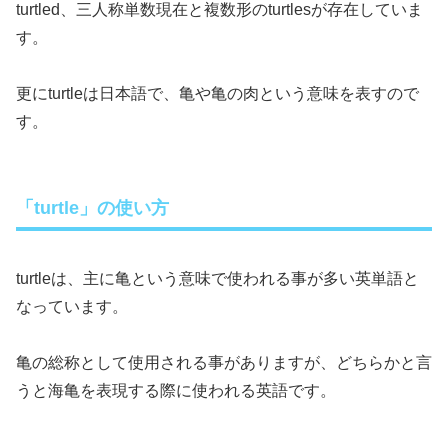
turtled、三人称単数現在と複数形のturtlesが存在していま
す。
更にturtleは日本語で、亀や亀の肉という意味を表すので
す。
「turtle」の使い方
turtleは、主に亀という意味で使われる事が多い英単語と
なっています。
亀の総称として使用される事がありますが、どちらかと言
うと海亀を表現する際に使われる英語です。