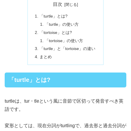
目次
「turtle」とは?
「turtle」の使い方
「tortoise」とは?
「tortoise」の使い方
「turtle」と「tortoise」の違い
まとめ
「turtle」とは?
turtleは、tur・tleという風に音節で区切って発音すべき英
語です。
変形としては、現在分詞がturtlingで、過去形と過去分詞が