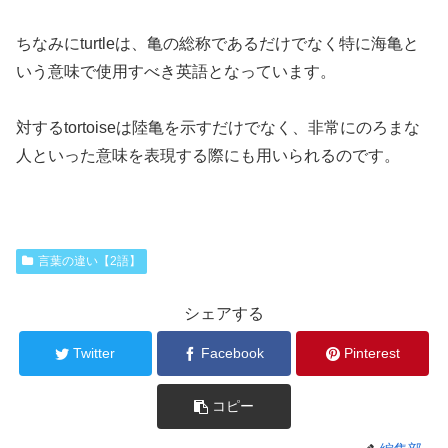
ちなみにturtleは、亀の総称であるだけでなく特に海亀と
いう意味で使用すべき英語となっています。
対するtortoiseは陸亀を示すだけでなく、非常にのろまな
人といった意味を表現する際にも用いられるのです。
言葉の違い【2語】
シェアする
Twitter
Facebook
Pinterest
コピー