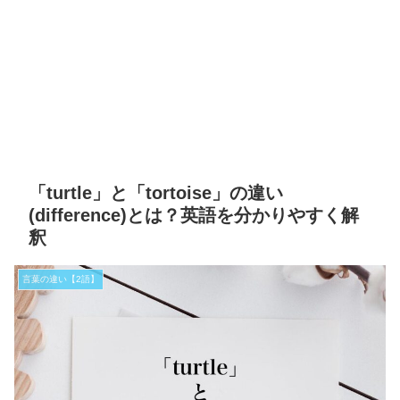
「turtle」と「tortoise」の違い
(difference)とは？英語を分かりやすく解
釈
言葉の違い【2語】