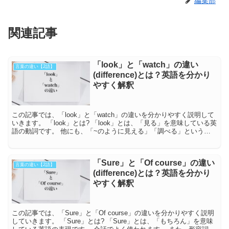
編集部
関連記事
「look」と「watch」の違い
言葉の違い【2語】
(difference)とは？英語を分かり
やすく解釈
この記事では、「look」と「watch」の違いを分かりやすく説明して
いきます。 「look」とは? 「look」とは、「見る」を意味している英
語の動詞です。 他にも、「~のように見える」「調べる」という意
味としても使われま...
「Sure」と「Of course」の違い
言葉の違い【2語】
(difference)とは？英語を分かり
やすく解釈
この記事では、「Sure」と「Of course」の違いを分かりやすく説明
していきます。 「Sure」とは? 「Sure」とは、「もちろん」を意味