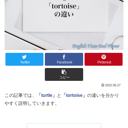
Twitter
Facebook
Pinterest
コピー
2022.06.27
この記事では、
「turtle」
と
「tortoise」
の違いを分かり
やすく説明していきます。