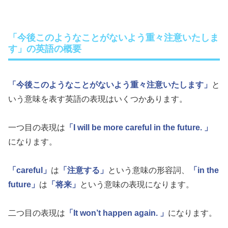
「今後このようなことがないよう重々注意いたしま
す」の英語の概要
「今後このようなことがないよう重々注意いたします」
と
いう意味を表す英語の表現はいくつかあります。
一つ目の表現は
「I will be more careful in the future. 」
になります。
「careful」
は
「注意する」
という意味の形容詞、
「in the
future」
は
「将来」
という意味の表現になります。
二つ目の表現は
「It won’t happen again. 」
になります。