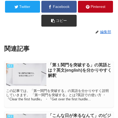
Twitter
Facebook
Pinterest
コピー
編集部
関連記事
「第１関門を突破する」の英語と
英文
は？英文(english)を分かりやすく
解釈
この記事では、「第一関門を突破する」の英語を分かりやすく説明
していきます。 「第一関門を突破する」とは?英語での使い方 ・
『Clear the first hurdle』 ・『Get over the first hurdle...
「こんな日が来るなんて」のビジ
英文