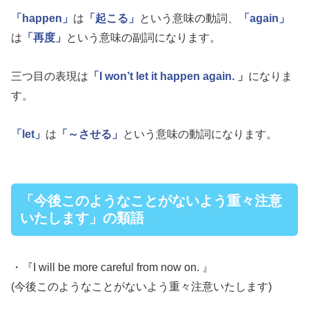
「happen」
は
「起こる」
という意味の動詞、
「again」
は
「再度」
という意味の副詞になります。
三つ目の表現は
「I won’t let it happen again. 」
になりま
す。
「let」
は
「～させる」
という意味の動詞になります。
「今後このようなことがないよう重々注意
いたします」の類語
・『I will be more careful from now on. 』
(今後このようなことがないよう重々注意いたします)