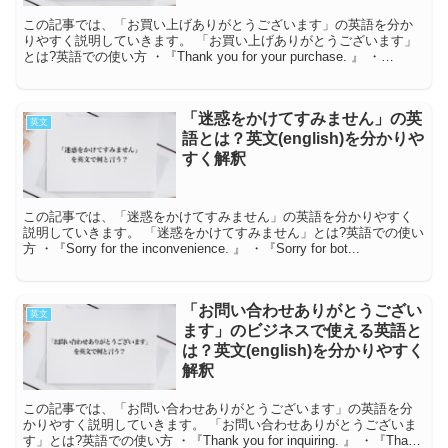
この記事では、「お買い上げありがとうございます」の英語を分か
りやすく説明していきます。 「お買い上げありがとうございます」
とは?英語での使い方 ・『Thank you for your purchase. 』 ・
『Thank...
「迷惑をかけてすみません」の英
英文
語とは？英文(english)を分かりや
すく解釈
この記事では、「迷惑をかけてすみません」の英語を分かりやすく
説明していきます。 「迷惑をかけてすみません」とは?英語での使い
方 ・『Sorry for the inconvenience. 』 ・『Sorry for bot...
「お問い合わせありがとうござい
英文
ます」のビジネスで使える英語と
は？英文(english)を分かりやすく
解釈
この記事では、「お問い合わせありがとうございます」の英語を分
かりやすく説明していきます。 「お問い合わせありがとうございま
す」とは?英語での使い方 ・『Thank you for inquiring. 』 ・『Thank