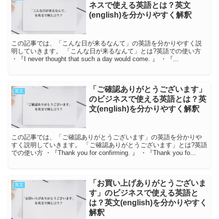
ネスで使える英語とは？英文
(english)を分かりやすく解釈
この記事では、「こんな日が来るなんて」の英語を分かりやすく説
明していきます。 「こんな日が来るなんて」とは?英語での使い方
・『I never thought that such a day would come. 』 ・『...
「ご確認ありがとうございます」
英文
のビジネスで使える英語とは？英
文(english)を分かりやすく解釈
この記事では、「ご確認ありがとうございます」の英語を分かりや
すく説明していきます。 「ご確認ありがとうございます」とは?英語
での使い方 ・『Thank you for confirming. 』 ・『Thank you fo...
「お買い上げありがとうございま
英文
す」のビジネスで使える英語と
は？英文(english)を分かりやすく
解釈